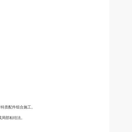
C特质配件组合施工。
或局部粘结法。