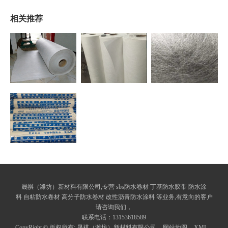
相关推荐
晟祺（潍坊）新材料有限公司,专营 sbs防水卷材 丁基防水胶带 防水涂
料 自粘防水卷材 高分子防水卷材 改性沥青防水涂料 等业务,有意向的客户
请咨询我们，
联系电话：13153618589
CopyRight © 版权所有:
晟祺（潍坊）新材料有限公司
网站地图
XML