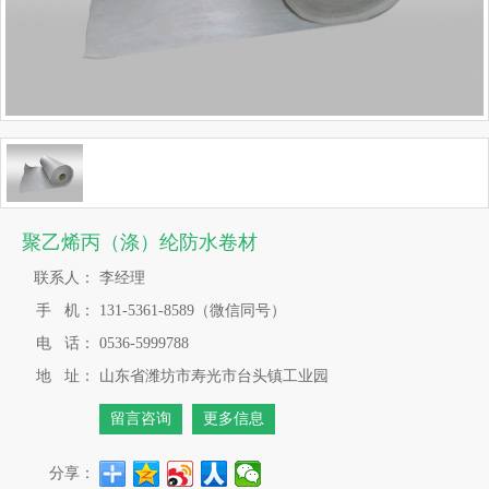
聚乙烯丙（涤）纶防水卷材
联系人：
李经理
手 机：
131-5361-8589（微信同号）
电 话：
0536-5999788
地 址：
山东省潍坊市寿光市台头镇工业园
留言咨询
更多信息
分享：