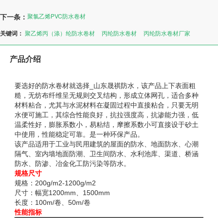
下一条：
聚氯乙烯PVC防水卷材
关键词：
聚乙烯丙（涤）纶防水卷材
丙纶防水卷材
丙纶防水卷材厂家
产品介绍
要选好的防水卷材就选择_山东晟祺防水，该产品上下表面粗
糙，无纺布纤维呈无规则交叉结构，形成立体网孔，适合多种
材料粘合，尤其与水泥材料在凝固过程中直接粘合，只要无明
水便可施工，其综合性能良好，抗拉强度高，抗渗能力强，低
温柔性好，膨胀系数小，易粘结，摩擦系数小可直接设于砂土
中使用，性能稳定可靠。是一种环保产品。　　
该产品适用于工业与民用建筑的屋面的防水、地面防水、心潮
隔气、室内墙地面防潮、卫生间防水、水利池库、渠道、桥涵
防水、防渗、冶金化工防污染等防水。
规格尺寸
规格：200g/m2-1200g/m2
尺寸：幅宽1200mm、1500mm
长度：100m/卷、50m/卷
性能指标 