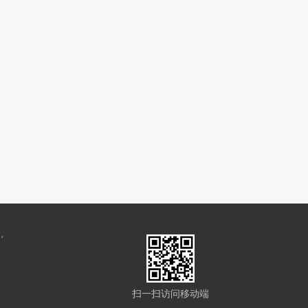
，
扫一扫访问移动端