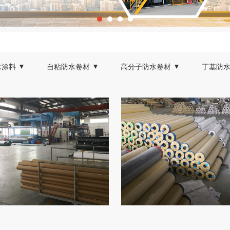
水涂料
自粘防水卷材
高分子防水卷材
丁基防
S聚合物防水涂料
非沥青基高分子自粘卷材
聚氯乙烯PVC防水卷材
菱形方
固化橡胶沥青防水涂料
自粘聚合物防水卷材
聚乙烯丙纶防水卷材
聚物改性沥青防水涂料
氨酯防水涂料
泥基渗透结晶型防水涂料