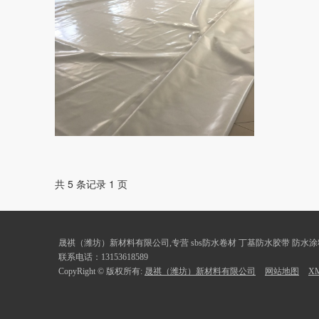
共 5 条记录 1 页
晟祺（潍坊）新材料有限公司,专营 sbs防水卷材 丁基防水胶带 防水
联系电话：13153618589
CopyRight © 版权所有:
晟祺（潍坊）新材料有限公司
网站地图
X